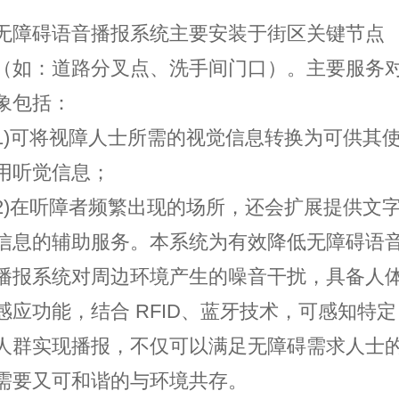
无障碍语音播报系统主要安装于街区关键节点
（如：道路分叉点、洗手间门口）。主要服务
象包括：
1)可将视障人士所需的视觉信息转换为可供其
用听觉信息；
2)在听障者频繁出现的场所，还会扩展提供文
信息的辅助服务。本系统为有效降低无障碍语
播报系统对周边环境产生的噪音干扰，具备人
感应功能，结合 RFID、蓝牙技术，可感知特定
人群实现播报，不仅可以满足无障碍需求人士
需要又可和谐的与环境共存。